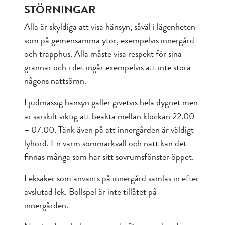
STÖRNINGAR
Alla är skyldiga att visa hänsyn, såväl i lägenheten
som på gemensamma ytor, exempelvis innergård
och trapphus. Alla måste visa respekt för sina
grannar och i det ingår exempelvis att inte störa
någons nattsömn.
Ljudmässig hänsyn gäller givetvis hela dygnet men
är särskilt viktig att beakta mellan klockan 22.00
– 07.00. Tänk även på att innergården är väldigt
lyhörd. En varm sommarkväll och natt kan det
finnas många som har sitt sovrumsfönster öppet.
Leksaker som använts på innergård samlas in efter
avslutad lek. Bollspel är inte tillåtet på
innergården.