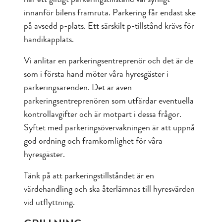
innanför bilens framruta. Parkering får endast ske
på avsedd p-plats. Ett särskilt p-tillstånd krävs för
handikapplats.
Vi anlitar en parkeringsentreprenör och det är de
som i första hand möter våra hyresgäster i
parkeringsärenden. Det är även
parkeringsentreprenören som utfärdar eventuella
kontrollavgifter och är motpart i dessa frågor.
Syftet med parkeringsövervakningen är att uppnå
god ordning och framkomlighet för våra
hyresgäster.
Tänk på att parkeringstillståndet är en
värdehandling och ska återlämnas till hyresvärden
vid utflyttning.