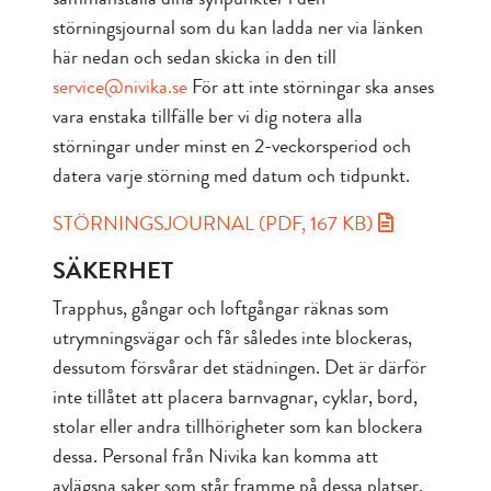
störningsjournal som du kan ladda ner via länken
här nedan och sedan skicka in den till
service@nivika.se
För att inte störningar ska anses
vara enstaka tillfälle ber vi dig notera alla
störningar under minst en 2-veckorsperiod och
datera varje störning med datum och tidpunkt.
STÖRNINGSJOURNAL (PDF, 167 KB)
SÄKERHET
Trapphus, gångar och loftgångar räknas som
utrymningsvägar och får således inte blockeras,
dessutom försvårar det städningen. Det är därför
inte tillåtet att placera barnvagnar, cyklar, bord,
stolar eller andra tillhörigheter som kan blockera
dessa. Personal från Nivika kan komma att
avlägsna saker som står framme på dessa platser,