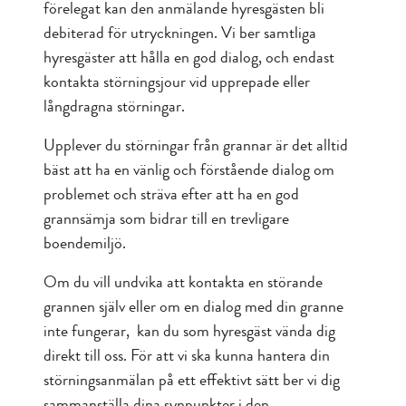
förelegat kan den anmälande hyresgästen bli
debiterad för utryckningen. Vi ber samtliga
hyresgäster att hålla en god dialog, och endast
kontakta störningsjour vid upprepade eller
långdragna störningar.
Upplever du störningar från grannar är det alltid
bäst att ha en vänlig och förstående dialog om
problemet och sträva efter att ha en god
grannsämja som bidrar till en trevligare
boendemiljö.
Om du vill undvika att kontakta en störande
grannen själv eller om en dialog med din granne
inte fungerar, kan du som hyresgäst vända dig
direkt till oss. För att vi ska kunna hantera din
störningsanmälan på ett effektivt sätt ber vi dig
sammanställa dina synpunkter i den