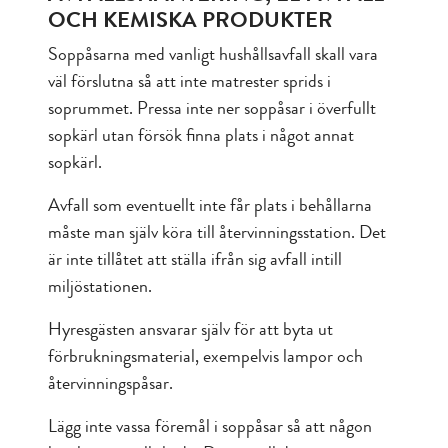
OCH KEMISKA PRODUKTER
Soppåsarna med vanligt hushållsavfall skall vara
väl förslutna så att inte matrester sprids i
soprummet. Pressa inte ner soppåsar i överfullt
sopkärl utan försök finna plats i något annat
sopkärl.
Avfall som eventuellt inte får plats i behållarna
måste man själv köra till återvinningsstation. Det
är inte tillåtet att ställa ifrån sig avfall intill
miljöstationen.
Hyresgästen ansvarar själv för att byta ut
förbrukningsmaterial, exempelvis lampor och
återvinningspåsar.
Lägg inte vassa föremål i soppåsar så att någon