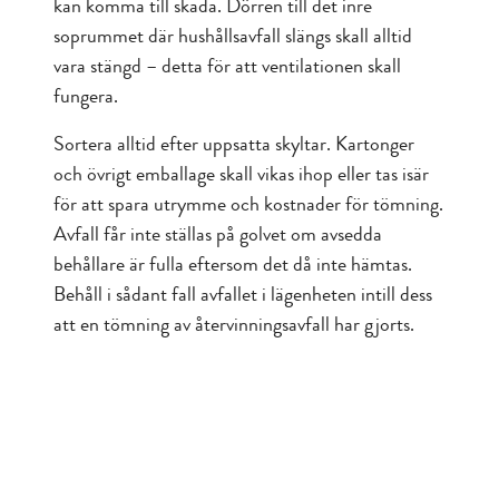
kan komma till skada. Dörren till det inre
soprummet där hushållsavfall slängs skall alltid
vara stängd – detta för att ventilationen skall
fungera.
Sortera alltid efter uppsatta skyltar. Kartonger
och övrigt emballage skall vikas ihop eller tas isär
för att spara utrymme och kostnader för tömning.
Avfall får inte ställas på golvet om avsedda
behållare är fulla eftersom det då inte hämtas.
Behåll i sådant fall avfallet i lägenheten intill dess
att en tömning av återvinningsavfall har gjorts.