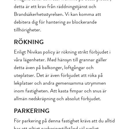
detta är ett krav från räddningstjänst och
Brandsäkerhetsstyrelsen. Vi kan komma att
debitera dig för hantering av blockerande
tillhörigheter.
RÖKNING
Enligt Nivikas policy är rökning strikt förbjudet i
våra lägenheter. Med hänsyn till grannar gäller
detta även på balkonger, loftgångar och
uteplatser. Det är även förbjudet att röka på
lekplatser och andra gemensamma utrymmen
inom fastigheten. Att kasta fimpar och snus är
allmän nedskräpning och absolut förbjudet.
PARKERING
För parkering på denna fastighet krävs att du alltid
har ett giltigt parkeringstillstånd väl synligt