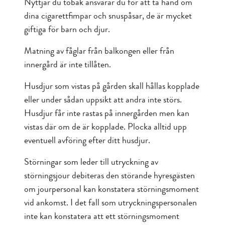
Nyttjar du tobak ansvarar du för att ta hand om
dina cigarettfimpar och snuspåsar, de är mycket
giftiga för barn och djur.
Matning av fåglar från balkongen eller från
innergård är inte tillåten.
Husdjur som vistas på gården skall hållas kopplade
eller under sådan uppsikt att andra inte störs.
Husdjur får inte rastas på innergården men kan
vistas där om de är kopplade. Plocka alltid upp
eventuell avföring efter ditt husdjur.
Störningar som leder till utryckning av
störningsjour debiteras den störande hyresgästen
om jourpersonal kan konstatera störningsmoment
vid ankomst. I det fall som utryckningspersonalen
inte kan konstatera att ett störningsmoment