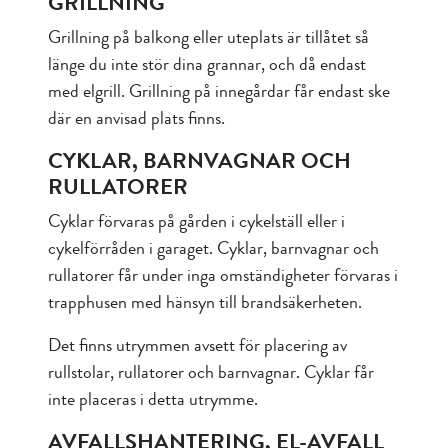
GRILLNING
Grillning på balkong eller uteplats är tillåtet så
länge du inte stör dina grannar, och då endast
med elgrill. Grillning på innegårdar får endast ske
där en anvisad plats finns.
CYKLAR, BARNVAGNAR OCH
RULLATORER
Cyklar förvaras på gården i cykelställ eller i
cykelförråden i garaget. Cyklar, barnvagnar och
rullatorer får under inga omständigheter förvaras i
trapphusen med hänsyn till brandsäkerheten.
Det finns utrymmen avsett för placering av
rullstolar, rullatorer och barnvagnar. Cyklar får
inte placeras i detta utrymme.
AVFALLSHANTERING, EL-AVFALL