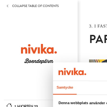
COLLAPSE TABLE OF CONTENTS
3. I FA
PA
Samtycke
Denna webbplats använder 
1. HJORTEN 23