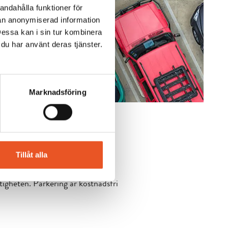
andahålla funktioner för
nan anonymiserad information
Dessa kan i sin tur kombinera
 du har använt deras tjänster.
Marknadsföring
Tillåt alla
stigheten. Parkering är kostnadsfri