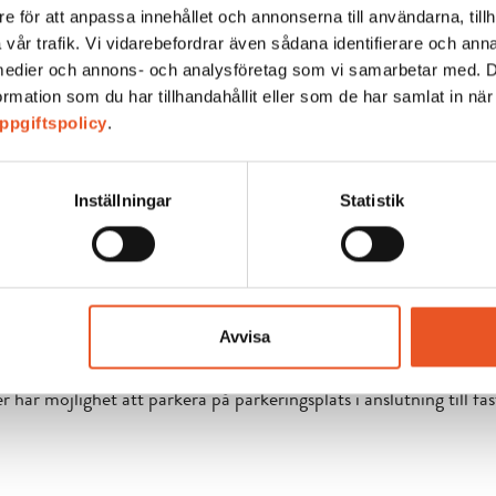
e för att anpassa innehållet och annonserna till användarna, tillh
 vår trafik. Vi vidarebefordrar även sådana identifierare och an
la medier och annons- och analysföretag som vi samarbetar med. 
mation som du har tillhandahållit eller som de har samlat in när
ppgiftspolicy
.
Inställningar
Statistik
LATSER
Avvisa
 har möjlighet att parkera på parkeringsplats i anslutning till fa