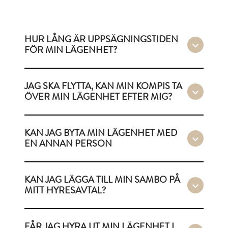
HUR LÅNG ÄR UPPSÄGNINGSTIDEN
FÖR MIN LÄGENHET?
JAG SKA FLYTTA, KAN MIN KOMPIS TA
ÖVER MIN LÄGENHET EFTER MIG?
KAN JAG BYTA MIN LÄGENHET MED
EN ANNAN PERSON
KAN JAG LÄGGA TILL MIN SAMBO PÅ
MITT HYRESAVTAL?
FÅR JAG HYRA UT MIN LÄGENHET I