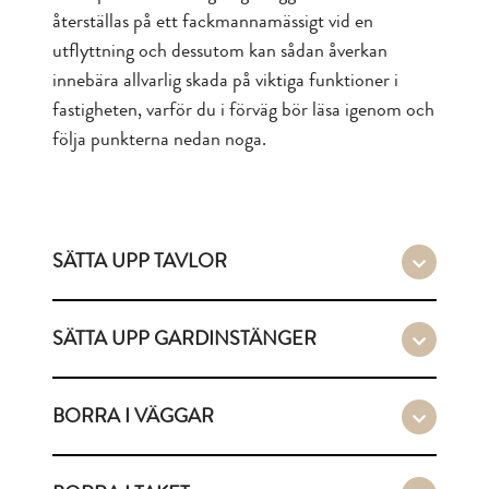
återställas på ett fackmannamässigt vid en
utflyttning och dessutom kan sådan åverkan
innebära allvarlig skada på viktiga funktioner i
fastigheten, varför du i förväg bör läsa igenom och
följa punkterna nedan noga.
SÄTTA UPP TAVLOR
SÄTTA UPP GARDINSTÄNGER
BORRA I VÄGGAR