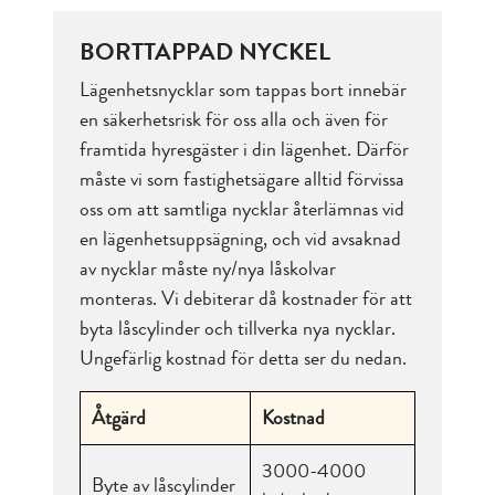
BORTTAPPAD NYCKEL
Lägenhetsnycklar som tappas bort innebär
en säkerhetsrisk för oss alla och även för
framtida hyresgäster i din lägenhet. Därför
måste vi som fastighetsägare alltid förvissa
oss om att samtliga nycklar återlämnas vid
en lägenhetsuppsägning, och vid avsaknad
av nycklar måste ny/nya låskolvar
monteras. Vi debiterar då kostnader för att
byta låscylinder och tillverka nya nycklar.
Ungefärlig kostnad för detta ser du nedan.
Åtgärd
Kostnad
3000-4000
Byte av låscylinder