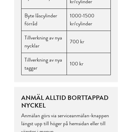
kr/cylinder
Byte låscylinder
1000-1500
förråd
kr/cylinder
Tillverkning av nya
700 kr
nycklar
Tillverkning av nya
100 kr
taggar
ANMÄL ALLTID BORTTAPPAD
NYCKEL
Anmälan görs via serviceanmälan-knappen
längst upp till höger på hemsidan eller till
vänster i menyn