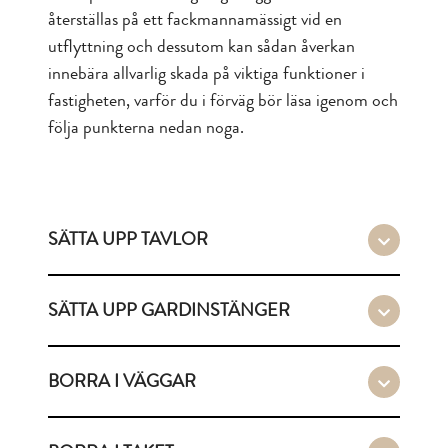
återställas på ett fackmannamässigt vid en
utflyttning och dessutom kan sådan åverkan
innebära allvarlig skada på viktiga funktioner i
fastigheten, varför du i förväg bör läsa igenom och
följa punkterna nedan noga.
SÄTTA UPP TAVLOR
SÄTTA UPP GARDINSTÄNGER
BORRA I VÄGGAR