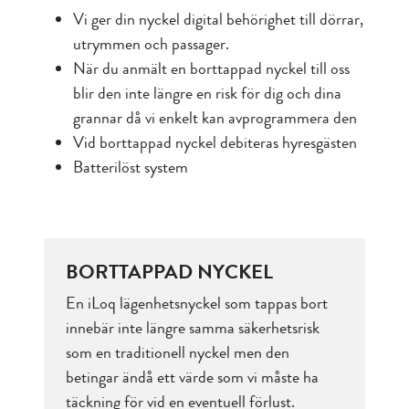
Vi ger din nyckel digital behörighet till dörrar,
utrymmen och passager.
När du anmält en borttappad nyckel till oss
blir den inte längre en risk för dig och dina
grannar då vi enkelt kan avprogrammera den
Vid borttappad nyckel debiteras hyresgästen
Batterilöst system
BORTTAPPAD NYCKEL
En iLoq lägenhetsnyckel som tappas bort
innebär inte längre samma säkerhetsrisk
som en traditionell nyckel men den
betingar ändå ett värde som vi måste ha
täckning för vid en eventuell förlust.