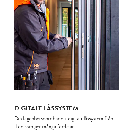
DIGITALT LÅSSYSTEM
Din lägenhetsdörr har ett digitalt låssystem från
iLoq som ger många fördelar.