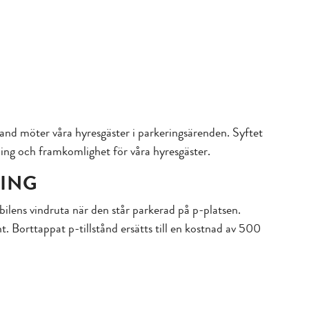
hand möter våra hyresgäster i parkeringsärenden. Syftet
ing och framkomlighet för våra hyresgäster.
LING
i bilens vindruta när den står parkerad på p-platsen.
. Borttappat p-tillstånd ersätts till en kostnad av 500