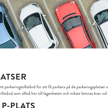
LATSER
tt parkeringstillstånd för att få parkera på de parkeringsplatser s
illstånd som alltså hör till lägenheten och måste lämnas kvar vid 
 P-PLATS