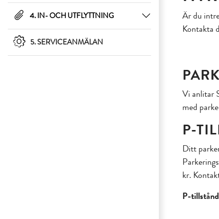
Är du intr
4. IN- OCH UTFLYTTNING
Kontakta d
5. SERVICEANMÄLAN
PAR
Vi anlitar
med parker
P-TI
Ditt parker
Parkerings
kr. Kontak
P-tillstånd