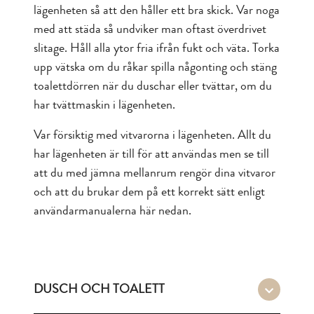
lägenheten så att den håller ett bra skick. Var noga
med att städa så undviker man oftast överdrivet
slitage. Håll alla ytor fria ifrån fukt och väta. Torka
upp vätska om du råkar spilla någonting och stäng
toalettdörren när du duschar eller tvättar, om du
har tvättmaskin i lägenheten.
Var försiktig med vitvarorna i lägenheten. Allt du
har lägenheten är till för att användas men se till
att du med jämna mellanrum rengör dina vitvaror
och att du brukar dem på ett korrekt sätt enligt
användarmanualerna här nedan.
DUSCH OCH TOALETT