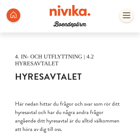
4. IN- OCH UTFLYTTNING | 4.2
HYRESAVTALET
HYRESAVTALET
Här nedan hittar du frågor och svar som rör ditt
hyresavtal och har du några andra frågor
angående ditt hyresavtal är du alltid välkommen
att höra av dig till oss.