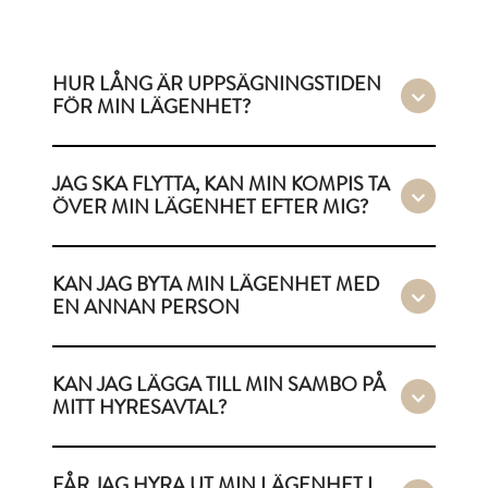
HUR LÅNG ÄR UPPSÄGNINGSTIDEN
FÖR MIN LÄGENHET?
JAG SKA FLYTTA, KAN MIN KOMPIS TA
ÖVER MIN LÄGENHET EFTER MIG?
KAN JAG BYTA MIN LÄGENHET MED
EN ANNAN PERSON
KAN JAG LÄGGA TILL MIN SAMBO PÅ
MITT HYRESAVTAL?
FÅR JAG HYRA UT MIN LÄGENHET I