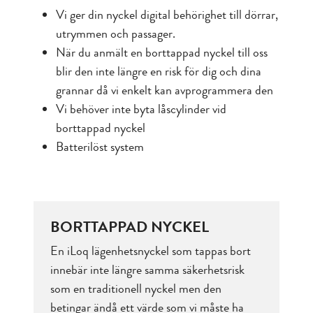
Vi ger din nyckel digital behörighet till dörrar,
utrymmen och passager.
När du anmält en borttappad nyckel till oss
blir den inte längre en risk för dig och dina
grannar då vi enkelt kan avprogrammera den
Vi behöver inte byta låscylinder vid
borttappad nyckel
Batterilöst system
BORTTAPPAD NYCKEL
En iLoq lägenhetsnyckel som tappas bort
innebär inte längre samma säkerhetsrisk
som en traditionell nyckel men den
betingar ändå ett värde som vi måste ha