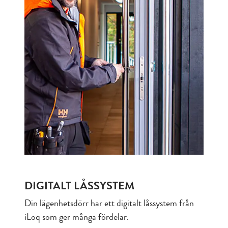
DIGITALT LÅSSYSTEM
Din lägenhetsdörr har ett digitalt låssystem från
iLoq som ger många fördelar.