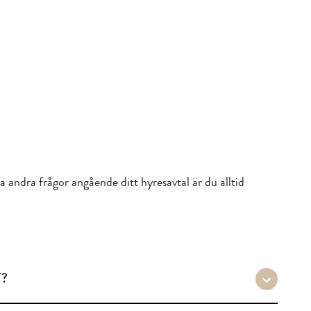
a andra frågor angående ditt hyresavtal är du alltid
?