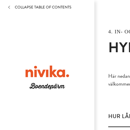
COLLAPSE TABLE OF CONTENTS
4. IN- 
HY
Här nedan 
välkommen a
HUR LÅ