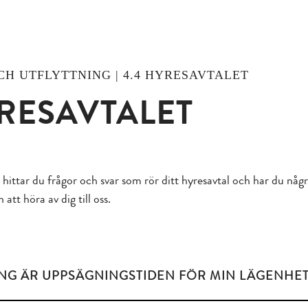
OCH UTFLYTTNING | 4.4 HYRESAVTALET
RESAVTALET
hittar du frågor och svar som rör ditt hyresavtal och har du någr
tt höra av dig till oss.
NG ÄR UPPSÄGNINGSTIDEN FÖR MIN LÄGENHET