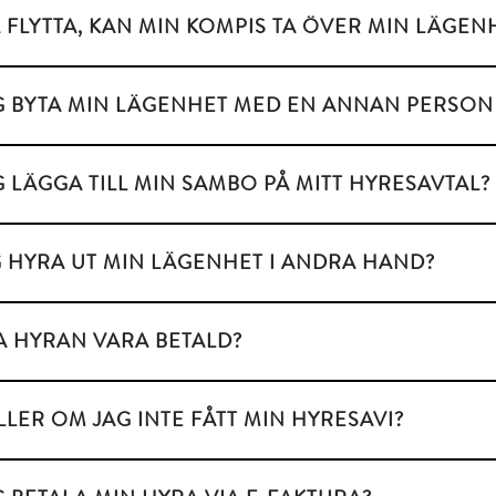
A FLYTTA, KAN MIN KOMPIS TA ÖVER MIN LÄGEN
G BYTA MIN LÄGENHET MED EN ANNAN PERSON
G LÄGGA TILL MIN SAMBO PÅ MITT HYRESAVTAL?
G HYRA UT MIN LÄGENHET I ANDRA HAND?
A HYRAN VARA BETALD?
LLER OM JAG INTE FÅTT MIN HYRESAVI?