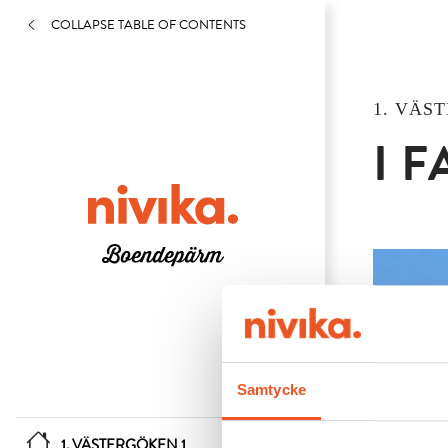
COLLAPSE TABLE OF CONTENTS
1. VÄST
I 
Samtycke
1. VÄSTERGÖKEN 1