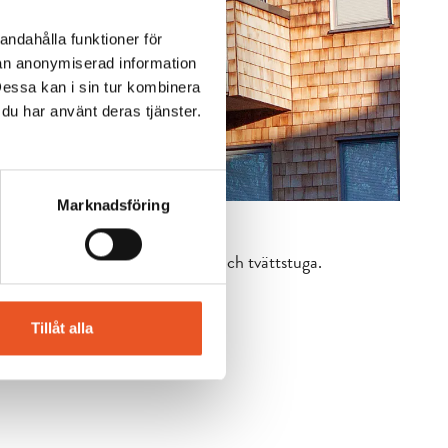
andahålla funktioner för
nan anonymiserad information
Dessa kan i sin tur kombinera
 du har använt deras tjänster.
Marknadsföring
kering, avfallshantering, förråd och tvättstuga.
Tillåt alla