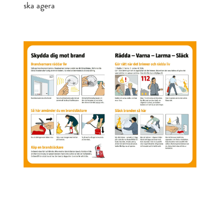
ska agera