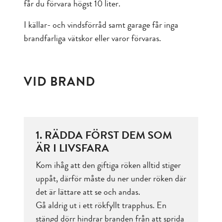
får du förvara högst 10 liter.
I källar- och vindsförråd samt garage får inga
brandfarliga vätskor eller varor förvaras.
VID BRAND
1. RÄDDA FÖRST DEM SOM
ÄR I LIVSFARA
Kom ihåg att den giftiga röken alltid stiger
uppåt, därför måste du ner under röken där
det är lättare att se och andas.
Gå aldrig ut i ett rökfyllt trapphus. En
stängd dörr hindrar branden från att sprida