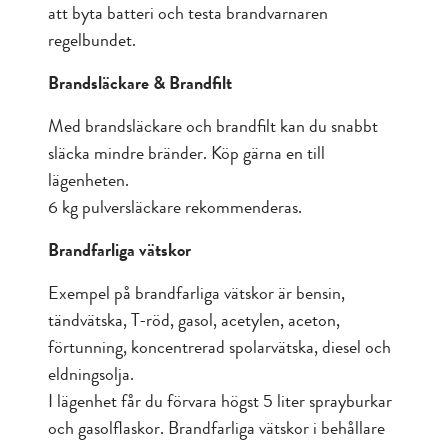
att byta batteri och testa brandvarnaren
regelbundet.
Brandsläckare & Brandfilt
Med brandsläckare och brandfilt kan du snabbt
släcka mindre bränder. Köp gärna en till
lägenheten.
6 kg pulversläckare rekommenderas.
Brandfarliga vätskor
Exempel på brandfarliga vätskor är bensin,
tändvätska, T-röd, gasol, acetylen, aceton,
förtunning, koncentrerad spolarvätska, diesel och
eldningsolja.
I lägenhet får du förvara högst 5 liter sprayburkar
och gasolflaskor. Brandfarliga vätskor i behållare