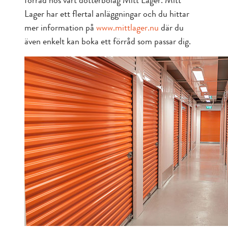
förråd hos vårt dotterbolag Mitt Lager. Mitt
Lager har ett flertal anläggningar och du hittar
mer information på
www.mittlager.nu
där du
även enkelt kan boka ett förråd som passar dig.