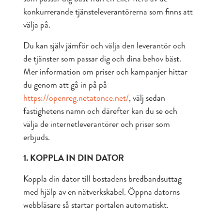
konkurrerande tjänsteleverantörerna som finns att
välja på.
Du kan själv jämför och välja den leverantör och
de tjänster som passar dig och dina behov bäst.
Mer information om priser och kampanjer hittar
du genom att gå in på på
https://openreg.netatonce.net/
, välj sedan
fastighetens namn och därefter kan du se och
välja de internetleverantörer och priser som
erbjuds.
1. KOPPLA IN DIN DATOR
Koppla din dator till bostadens bredbandsuttag
med hjälp av en nätverkskabel. Öppna datorns
webbläsare så startar portalen automatiskt.