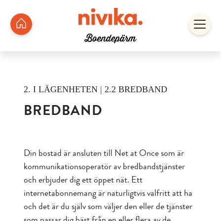
2. I LÄGENHETEN | 2.2 BREDBAND
BREDBAND
Din bostad är ansluten till Net at Once som är
kommunikationsoperatör av bredbandstjänster
och erbjuder dig ett öppet nät. Ett
internetabonnemang är naturligtvis valfritt att ha
och det är du själv som väljer den eller de tjänster
som passar dig bäst från en eller flera av de