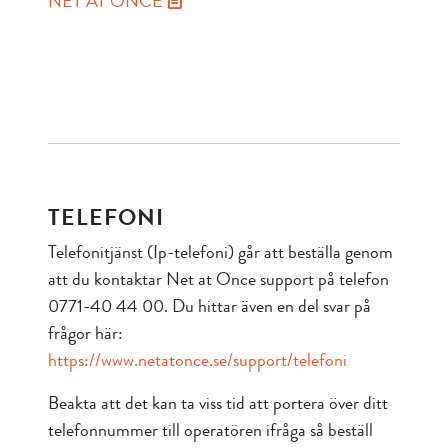
NET AT ONCE
TELEFONI
Telefonitjänst (Ip-telefoni) går att beställa genom
att du kontaktar Net at Once support på telefon
0771-40 44 00. Du hittar även en del svar på
frågor här:
https://www.netatonce.se/support/telefoni
Beakta att det kan ta viss tid att portera över ditt
telefonnummer till operatören ifråga så beställ