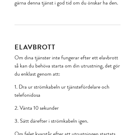
gärna denna tjänst i god tid om du önskar ha den.
ELAVBROTT
Om dina tjänster inte fungerar efter ett elavbrott
så kan du behöva starta om din utrustning, det gör
du enklast genom att:
1. Dra ur strömkabeln ur tjänstefördelare och
telefonidosa
2. Vänta 10 sekunder
3. Sätt därefter i strömkabeln igen.
Om felet kvarstår efter att utrustningen startats