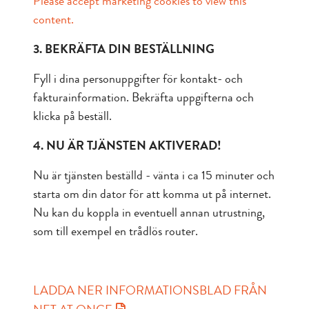
Please accept marketing cookies to view this
content.
3. BEKRÄFTA DIN BESTÄLLNING
Fyll i dina personuppgifter för kontakt- och
fakturainformation. Bekräfta uppgifterna och
klicka på beställ.
4. NU ÄR TJÄNSTEN AKTIVERAD!
Nu är tjänsten beställd - vänta i ca 15 minuter och
starta om din dator för att komma ut på internet.
Nu kan du koppla in eventuell annan utrustning,
som till exempel en trådlös router.
LADDA NER INFORMATIONSBLAD FRÅN