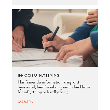
IN- OCH UTFLYTTNING
Här finner du information kring ditt
hyresavtal, hemförsäkring samt checklistor
för inflyttning och utflyttning.
LÄS MER »