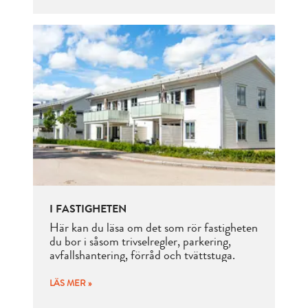
I FASTIGHETEN
Här kan du läsa om det som rör fastigheten
du bor i såsom trivselregler, parkering,
avfallshantering, förråd och tvättstuga.
LÄS MER »