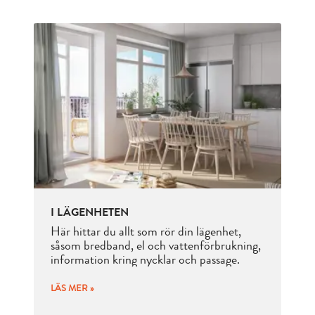
I LÄGENHETEN
Här hittar du allt som rör din lägenhet,
såsom bredband, el och vattenförbrukning,
information kring nycklar och passage.
LÄS MER »