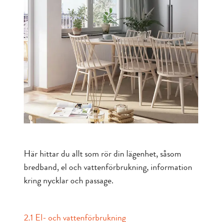
Här hittar du allt som rör din lägenhet, såsom
bredband, el och vattenförbrukning, information
kring nycklar och passage.
2.1 El- och vattenförbrukning