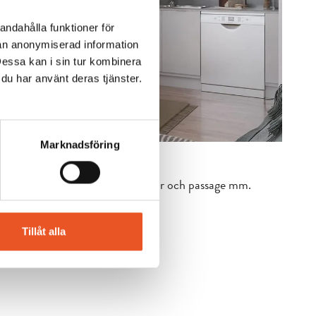
andahålla funktioner för
nan anonymiserad information
Dessa kan i sin tur kombinera
 du har använt deras tjänster.
Marknadsföring
brukning, information kring nycklar och passage mm.
Tillåt alla