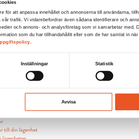
cookies
e för att anpassa innehållet och annonserna till användarna, tillh
 vår trafik. Vi vidarebefordrar även sådana identifierare och an
la medier och annons- och analysföretag som vi samarbetar med. 
mation som du har tillhandahållit eller som de har samlat in när
ppgiftspolicy
.
Inställningar
Statistik
 du allt som rör din lägenhet, såsom bredband, el och vattenför
Avvisa
h vattenförbrukning
nd, TV och Telefoni
or
 till din lägenhet
i lägenheten