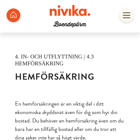
4. IN- OCH UTFLYTTNING | 4.3
HEMFÖRSÄKRING
HEMFÖRSÄKRING
En hemförsäkringen är en viktig del i ditt
ekonomiska skyddsnät även för dig som hyr din
bostad. Du behöver en hemförsäkring även om du
bara har en tillfällig bostad eller om du tror att
dina saker inte har så högt värde.