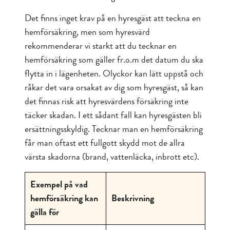
Det finns inget krav på en hyresgäst att teckna en
hemförsäkring, men som hyresvärd
rekommenderar vi starkt att du tecknar en
hemförsäkring som gäller fr.o.m det datum du ska
flytta in i lägenheten. Olyckor kan lätt uppstå och
råkar det vara orsakat av dig som hyresgäst, så kan
det finnas risk att hyresvärdens försäkring inte
täcker skadan. I ett sådant fall kan hyresgästen bli
ersättningsskyldig. Tecknar man en hemförsäkring
får man oftast ett fullgott skydd mot de allra
värsta skadorna (brand, vattenläcka, inbrott etc).
Exempel på vad
hemförsäkring kan
Beskrivning
gälla för