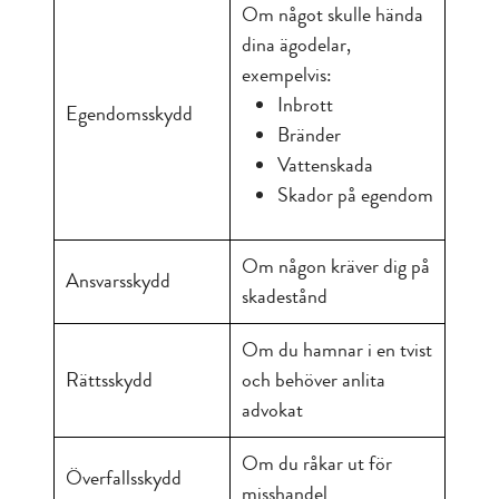
Om något skulle hända
dina ägodelar,
exempelvis:
Inbrott
Egendomsskydd
Bränder
Vattenskada
Skador på egendom
Om någon kräver dig på
Ansvarsskydd
skadestånd
Om du hamnar i en tvist
Rättsskydd
och behöver anlita
advokat
Om du råkar ut för
Överfallsskydd
misshandel