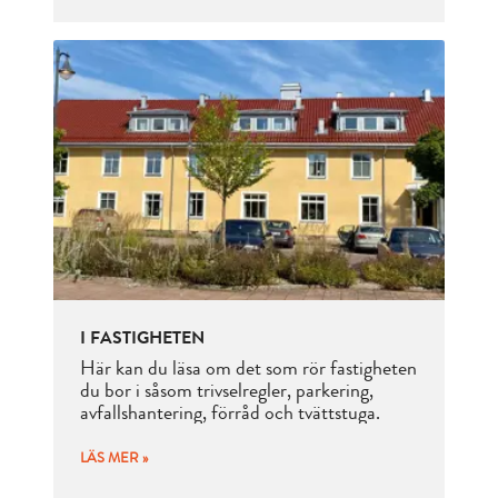
I FASTIGHETEN
Här kan du läsa om det som rör fastigheten
du bor i såsom trivselregler, parkering,
avfallshantering, förråd och tvättstuga.
LÄS MER »