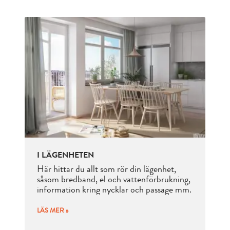
I LÄGENHETEN
Här hittar du allt som rör din lägenhet,
såsom bredband, el och vattenförbrukning,
information kring nycklar och passage mm.
LÄS MER »