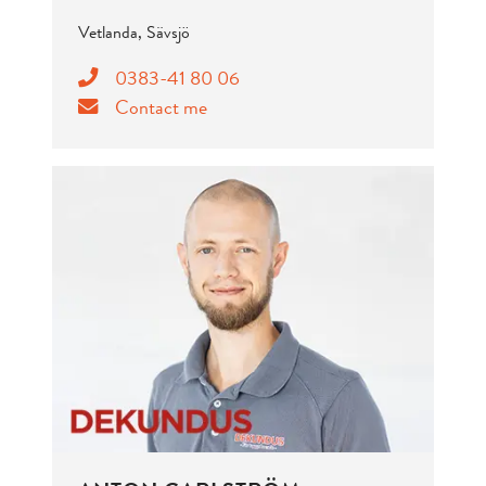
Vetlanda, Sävsjö
0383-41 80 06
Contact me