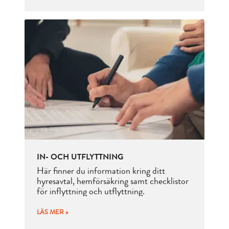
IN- OCH UTFLYTTNING
Här finner du information kring ditt
hyresavtal, hemförsäkring samt checklistor
för inflyttning och utflyttning.
LÄS MER »