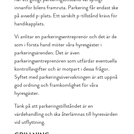
innanför bilens framruta. Parkering får endast ske
på avsedd p-plats. Ett särskilt p-tillstånd krävs för
handikapplats.
Vi anlitar en parkeringsentreprenör och det är de
som i första hand möter våra hyresgäster i
parkeringsärenden. Det är även
parkeringsentreprenören som utfärdar eventuella
kontrollavgifter och är motpart i dessa frågor.
Syftet med parkeringsövervakningen är att uppnå
god ordning och framkomlighet för våra
hyresgäster.
Tänk på att parkeringstillståndet är en
värdehandling och ska återlämnas till hyresvärden
vid utflyttning.