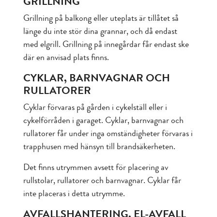
GRILLNING
Grillning på balkong eller uteplats är tillåtet så
länge du inte stör dina grannar, och då endast
med elgrill. Grillning på innegårdar får endast ske
där en anvisad plats finns.
CYKLAR, BARNVAGNAR OCH
RULLATORER
Cyklar förvaras på gården i cykelställ eller i
cykelförråden i garaget. Cyklar, barnvagnar och
rullatorer får under inga omständigheter förvaras i
trapphusen med hänsyn till brandsäkerheten.
Det finns utrymmen avsett för placering av
rullstolar, rullatorer och barnvagnar. Cyklar får
inte placeras i detta utrymme.
AVFALLSHANTERING, EL-AVFALL