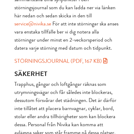
störningsjournal som du kan ladda ner via länken
här nedan och sedan skicka in den till
service@nivika.se
För att inte störningar ska anses
vara enstaka tillfälle ber vi dig notera alla
störningar under minst en 2-veckorsperiod och
datera varje störning med datum och tidpunkt.
STÖRNINGSJOURNAL (PDF, 167 KB)
SÄKERHET
Trapphus, gångar och loftgångar räknas som
utrymningsvägar och får således inte blockeras,
dessutom försvårar det städningen. Det är därför
inte tillåtet att placera barnvagnar, cyklar, bord,
stolar eller andra tillhörigheter som kan blockera
dessa. Personal från Nivika kan komma att
avlägsna saker som står framme på dessa platser,