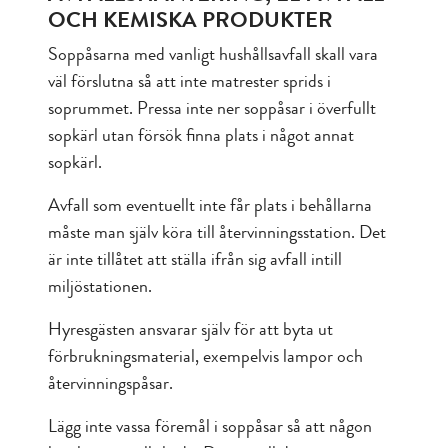
OCH KEMISKA PRODUKTER
Soppåsarna med vanligt hushållsavfall skall vara
väl förslutna så att inte matrester sprids i
soprummet. Pressa inte ner soppåsar i överfullt
sopkärl utan försök finna plats i något annat
sopkärl.
Avfall som eventuellt inte får plats i behållarna
måste man själv köra till återvinningsstation. Det
är inte tillåtet att ställa ifrån sig avfall intill
miljöstationen.
Hyresgästen ansvarar själv för att byta ut
förbrukningsmaterial, exempelvis lampor och
återvinningspåsar.
Lägg inte vassa föremål i soppåsar så att någon