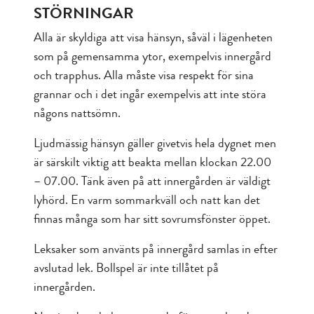
STÖRNINGAR
Alla är skyldiga att visa hänsyn, såväl i lägenheten
som på gemensamma ytor, exempelvis innergård
och trapphus. Alla måste visa respekt för sina
grannar och i det ingår exempelvis att inte störa
någons nattsömn.
Ljudmässig hänsyn gäller givetvis hela dygnet men
är särskilt viktig att beakta mellan klockan 22.00
– 07.00. Tänk även på att innergården är väldigt
lyhörd. En varm sommarkväll och natt kan det
finnas många som har sitt sovrumsfönster öppet.
Leksaker som använts på innergård samlas in efter
avslutad lek. Bollspel är inte tillåtet på
innergården.