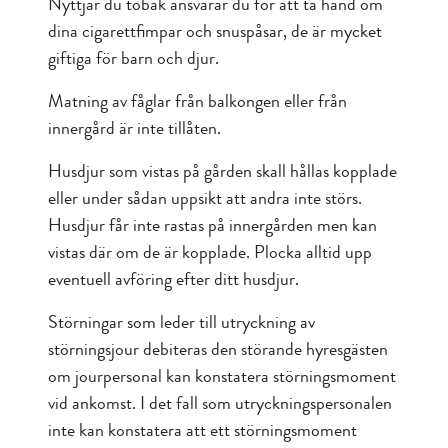
Nyttjar du tobak ansvarar du för att ta hand om
dina cigarettfimpar och snuspåsar, de är mycket
giftiga för barn och djur.
Matning av fåglar från balkongen eller från
innergård är inte tillåten.
Husdjur som vistas på gården skall hållas kopplade
eller under sådan uppsikt att andra inte störs.
Husdjur får inte rastas på innergården men kan
vistas där om de är kopplade. Plocka alltid upp
eventuell avföring efter ditt husdjur.
Störningar som leder till utryckning av
störningsjour debiteras den störande hyresgästen
om jourpersonal kan konstatera störningsmoment
vid ankomst. I det fall som utryckningspersonalen
inte kan konstatera att ett störningsmoment