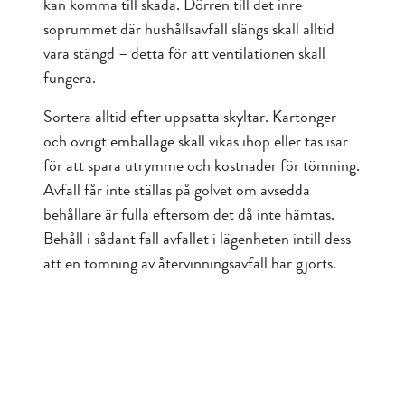
kan komma till skada. Dörren till det inre
soprummet där hushållsavfall slängs skall alltid
vara stängd – detta för att ventilationen skall
fungera.
Sortera alltid efter uppsatta skyltar. Kartonger
och övrigt emballage skall vikas ihop eller tas isär
för att spara utrymme och kostnader för tömning.
Avfall får inte ställas på golvet om avsedda
behållare är fulla eftersom det då inte hämtas.
Behåll i sådant fall avfallet i lägenheten intill dess
att en tömning av återvinningsavfall har gjorts.