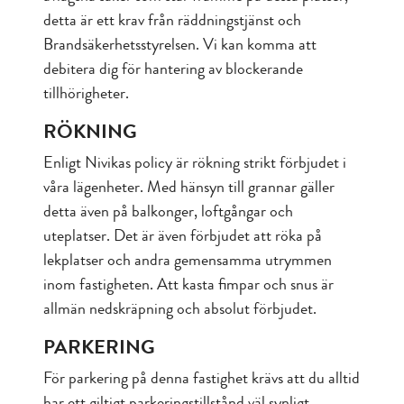
detta är ett krav från räddningstjänst och
Brandsäkerhetsstyrelsen. Vi kan komma att
debitera dig för hantering av blockerande
tillhörigheter.
RÖKNING
Enligt Nivikas policy är rökning strikt förbjudet i
våra lägenheter. Med hänsyn till grannar gäller
detta även på balkonger, loftgångar och
uteplatser. Det är även förbjudet att röka på
lekplatser och andra gemensamma utrymmen
inom fastigheten. Att kasta fimpar och snus är
allmän nedskräpning och absolut förbjudet.
PARKERING
För parkering på denna fastighet krävs att du alltid
har ett giltigt parkeringstillstånd väl synligt