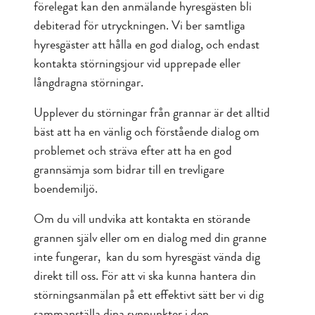
förelegat kan den anmälande hyresgästen bli
debiterad för utryckningen. Vi ber samtliga
hyresgäster att hålla en god dialog, och endast
kontakta störningsjour vid upprepade eller
långdragna störningar.
Upplever du störningar från grannar är det alltid
bäst att ha en vänlig och förstående dialog om
problemet och sträva efter att ha en god
grannsämja som bidrar till en trevligare
boendemiljö.
Om du vill undvika att kontakta en störande
grannen själv eller om en dialog med din granne
inte fungerar, kan du som hyresgäst vända dig
direkt till oss. För att vi ska kunna hantera din
störningsanmälan på ett effektivt sätt ber vi dig
sammanställa dina synpunkter i den