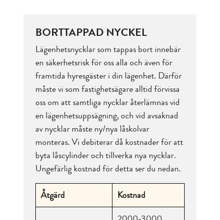
BORTTAPPAD NYCKEL
Lägenhetsnycklar som tappas bort innebär
en säkerhetsrisk för oss alla och även för
framtida hyresgäster i din lägenhet. Därför
måste vi som fastighetsägare alltid förvissa
oss om att samtliga nycklar återlämnas vid
en lägenhetsuppsägning, och vid avsaknad
av nycklar måste ny/nya låskolvar
monteras. Vi debiterar då kostnader för att
byta låscylinder och tillverka nya nycklar.
Ungefärlig kostnad för detta ser du nedan.
Åtgärd
Kostnad
2000-3000