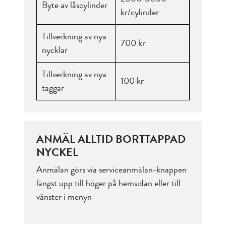
Byte av låscylinder
kr/cylinder
Tillverkning av nya
700 kr
nycklar
Tillverkning av nya
100 kr
taggar
ANMÄL ALLTID BORTTAPPAD
NYCKEL
Anmälan görs via serviceanmälan-knappen
längst upp till höger på hemsidan eller till
vänster i menyn