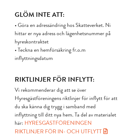
GLÖM INTE ATT:
• Göra en adressändring hos Skatteverket. Ni
hittar er nya adress och lägenhetsnummer på
hyreskontraktet
• Teckna en hemförsäkring fr.o.m
inflyttningsdatum
RIKTLINJER FÖR INFLYTT:
Vi rekommenderar dig att se över
Hyresgästföreningens riktlinjer för inflytt för att
du ska känna dig trygg i samband med
inflyttning till ditt nya hem. Ta del av materialet
här:
HYRESGÄSTFÖRENINGEN
RIKTLINJER FÖR IN- OCH UTFLYTT