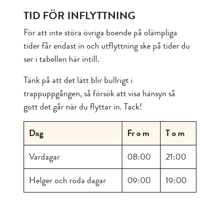
TID FÖR INFLYTTNING
För att inte störa övriga boende på olämpliga
tider får endast in och utflyttning ske på tider du
ser i tabellen här intill.
Tänk på att det lätt blir bullrigt i
trappuppgången, så försök att visa hänsyn så
gott det går när du flyttar in. Tack!
Dag
Fr o m
T o m
Vardagar
08:00
21:00
Helger och röda dagar
09:00
19:00