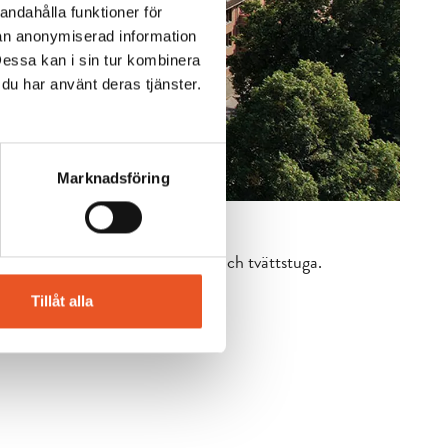
andahålla funktioner för
nan anonymiserad information
Dessa kan i sin tur kombinera
 du har använt deras tjänster.
Marknadsföring
kering, avfallshantering, förråd och tvättstuga.
Tillåt alla