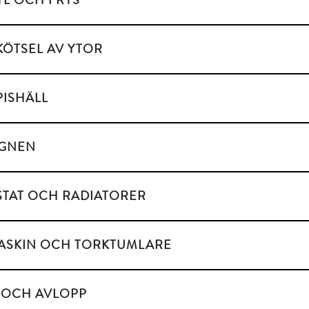
YL OCH FRYS
KÖTSEL AV YTOR
PISHÄLL
UGNEN
TAT OCH RADIATORER
ASKIN OCH TORKTUMLARE
 OCH AVLOPP