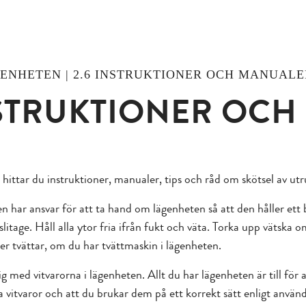
ÄGENHETEN | 2.6 INSTRUKTIONER OCH MANUALE
STRUKTIONER OCH
hittar du instruktioner, manualer, tips och råd om skötsel av utr
n har ansvar för att ta hand om lägenheten så att den håller ett 
slitage. Håll alla ytor fria ifrån fukt och väta. Torka upp vätska
ler tvättar, om du har tvättmaskin i lägenheten.
tig med vitvarorna i lägenheten. Allt du har lägenheten är till fö
a vitvaror och att du brukar dem på ett korrekt sätt enligt anv