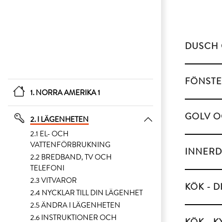
DUSCH 
FÖNSTE
1. NORRA AMERIKA 1
GOLV O
2. I LÄGENHETEN
2.1 EL- OCH
VATTENFÖRBRUKNING
INNERD
2.2 BREDBAND, TV OCH
TELEFONI
2.3 VITVAROR
KÖK - 
2.4 NYCKLAR TILL DIN LÄGENHET
2.5 ÄNDRA I LÄGENHETEN
2.6 INSTRUKTIONER OCH