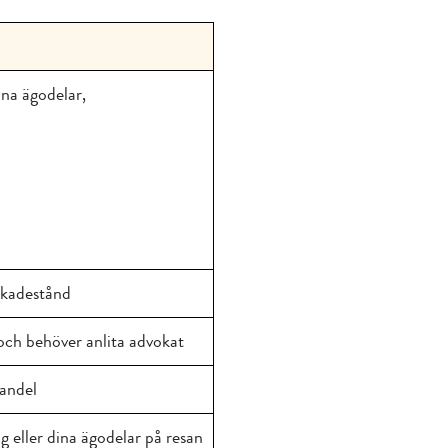
na ägodelar,
skadestånd
och behöver anlita advokat
andel
 eller dina ägodelar på resan