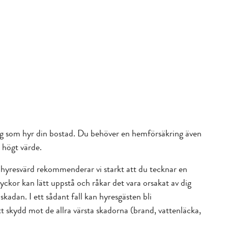
dig som hyr din bostad. Du behöver en hemförsäkring även
å högt värde.
 hyresvärd rekommenderar vi starkt att du tecknar en
yckor kan lätt uppstå och råkar det vara orsakat av dig
skadan. I ett sådant fall kan hyresgästen bli
t skydd mot de allra värsta skadorna (brand, vattenläcka,