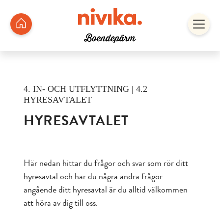
4. IN- OCH UTFLYTTNING | 4.2
HYRESAVTALET
HYRESAVTALET
Här nedan hittar du frågor och svar som rör ditt
hyresavtal och har du några andra frågor
angående ditt hyresavtal är du alltid välkommen
att höra av dig till oss.