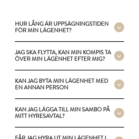
HUR LÅNG ÄR UPPSÄGNINGSTIDEN
FÖR MIN LÄGENHET?
JAG SKA FLYTTA, KAN MIN KOMPIS TA
ÖVER MIN LÄGENHET EFTER MIG?
KAN JAG BYTA MIN LÄGENHET MED
EN ANNAN PERSON
KAN JAG LÄGGA TILL MIN SAMBO PÅ
MITT HYRESAVTAL?
FÅR JAG HYRA UT MIN LÄGENHET I