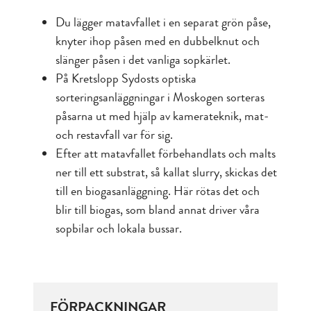
Du lägger matavfallet i en separat grön påse,
knyter ihop påsen med en dubbelknut och
slänger påsen i det vanliga sopkärlet.
På Kretslopp Sydosts optiska
sorteringsanläggningar i Moskogen sorteras
påsarna ut med hjälp av kamerateknik, mat-
och restavfall var för sig.
Efter att matavfallet förbehandlats och malts
ner till ett substrat, så kallat slurry, skickas det
till en biogasanläggning. Här rötas det och
blir till biogas, som bland annat driver våra
sopbilar och lokala bussar.
FÖRPACKNINGAR