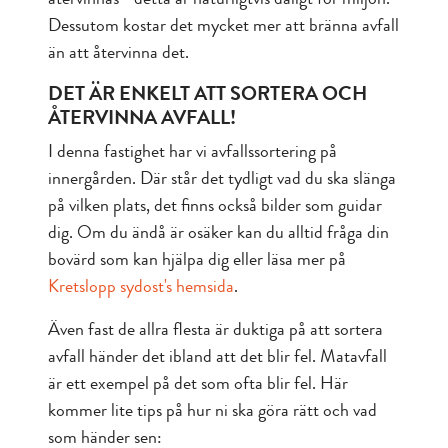
Dessutom kostar det mycket mer att bränna avfall
än att återvinna det.
DET ÄR ENKELT ATT SORTERA OCH
ÅTERVINNA AVFALL!
I denna fastighet har vi avfallssortering på
innergården. Där står det tydligt vad du ska slänga
på vilken plats, det finns också bilder som guidar
dig. Om du ändå är osäker kan du alltid fråga din
bovärd som kan hjälpa dig eller läsa mer på
Kretslopp sydost's hemsida
.
Även fast de allra flesta är duktiga på att sortera
avfall händer det ibland att det blir fel. Matavfall
är ett exempel på det som ofta blir fel. Här
kommer lite tips på hur ni ska göra rätt och vad
som händer sen: