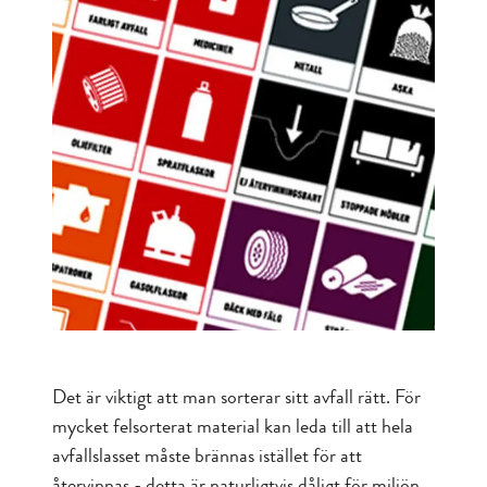
Det är viktigt att man sorterar sitt avfall rätt. För
mycket felsorterat material kan leda till att hela
avfallslasset måste brännas istället för att
återvinnas - detta är naturligtvis dåligt för miljön.