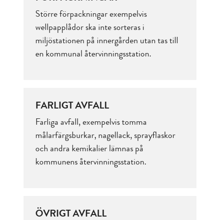
Större förpackningar exempelvis
wellpapplådor ska inte sorteras i
miljöstationen på innergården utan tas till
en kommunal återvinningsstation.
FARLIGT AVFALL
Farliga avfall, exempelvis tomma
målarfärgsburkar, nagellack, sprayflaskor
och andra kemikalier lämnas på
kommunens återvinningsstation.
ÖVRIGT AVFALL