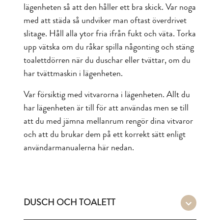
lägenheten så att den håller ett bra skick. Var noga
med att städa så undviker man oftast överdrivet
slitage. Håll alla ytor fria ifrån fukt och väta. Torka
upp vätska om du råkar spilla någonting och stäng
toalettdörren när du duschar eller tvättar, om du
har tvättmaskin i lägenheten.
Var försiktig med vitvarorna i lägenheten. Allt du
har lägenheten är till för att användas men se till
att du med jämna mellanrum rengör dina vitvaror
och att du brukar dem på ett korrekt sätt enligt
användarmanualerna här nedan.
DUSCH OCH TOALETT