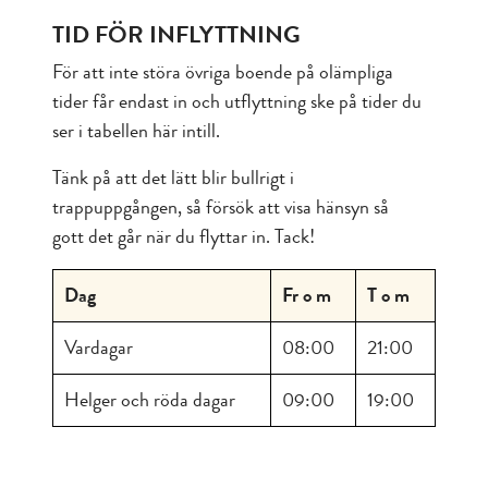
TID FÖR INFLYTTNING
För att inte störa övriga boende på olämpliga
tider får endast in och utflyttning ske på tider du
ser i tabellen här intill.
Tänk på att det lätt blir bullrigt i
trappuppgången, så försök att visa hänsyn så
gott det går när du flyttar in. Tack!
Dag
Fr o m
T o m
Vardagar
08:00
21:00
Helger och röda dagar
09:00
19:00