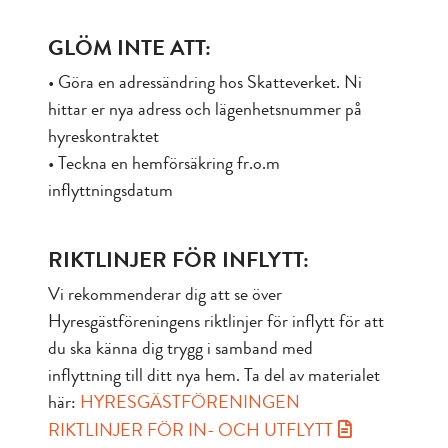
GLÖM INTE ATT:
• Göra en adressändring hos Skatteverket. Ni
hittar er nya adress och lägenhetsnummer på
hyreskontraktet
• Teckna en hemförsäkring fr.o.m
inflyttningsdatum
RIKTLINJER FÖR INFLYTT:
Vi rekommenderar dig att se över
Hyresgästföreningens riktlinjer för inflytt för att
du ska känna dig trygg i samband med
inflyttning till ditt nya hem. Ta del av materialet
här:
HYRESGÄSTFÖRENINGEN
RIKTLINJER FÖR IN- OCH UTFLYTT