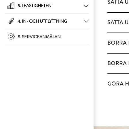
SÄTTA 
3. I FASTIGHETEN
4. IN- OCH UTFLYTTNING
SÄTTA 
5. SERVICEANMÄLAN
BORRA 
BORRA I
GÖRA H