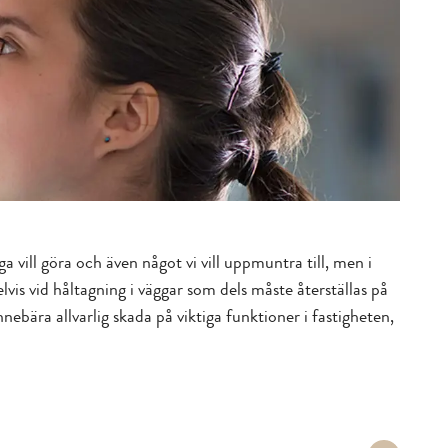
a vill göra och även något vi vill uppmuntra till, men i
s vid håltagning i väggar som dels måste återställas på
bära allvarlig skada på viktiga funktioner i fastigheten,