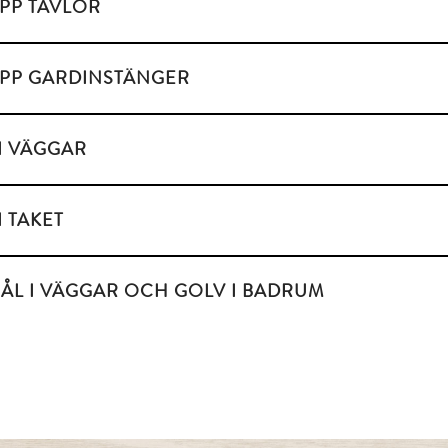
UPP TAVLOR
UPP GARDINSTÄNGER
I VÄGGAR
 TAKET
ÅL I VÄGGAR OCH GOLV I BADRUM