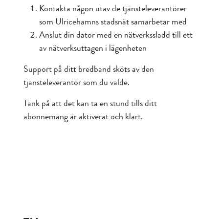
Kontakta någon utav de tjänsteleverantörer
som Ulricehamns stadsnät samarbetar med
Anslut din dator med en nätverkssladd till ett
av nätverksuttagen i lägenheten
Support på ditt bredband sköts av den
tjänsteleverantör som du valde.
Tänk på att det kan ta en stund tills ditt
abonnemang är aktiverat och klart.