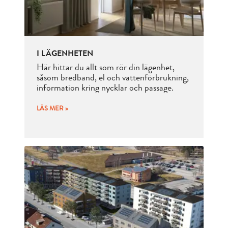
I LÄGENHETEN
Här hittar du allt som rör din lägenhet,
såsom bredband, el och vattenförbrukning,
information kring nycklar och passage.
LÄS MER »