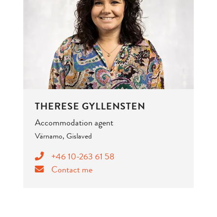
THERESE GYLLENSTEN
Accommodation agent
Värnamo, Gislaved
+46 10-263 61 58
Contact me