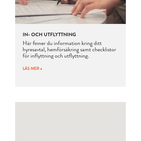
IN- OCH UTFLYTTNING
Här finner du information kring ditt
hyresavtal, hemförsäkring samt checklistor
för inflyttning och utflyttning.
LÄS MER »