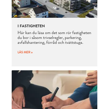
I FASTIGHETEN
Här kan du läsa om det som rör fastigheten
du bor i såsom trivselregler, parkering,
avfallshantering, förråd och tvättstuga.
LÄS MER »