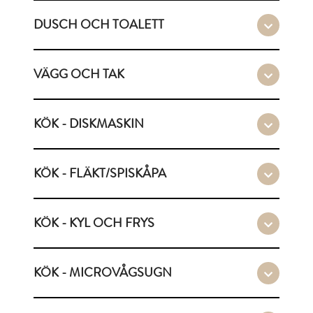
DUSCH OCH TOALETT
VÄGG OCH TAK
KÖK - DISKMASKIN
KÖK - FLÄKT/SPISKÅPA
KÖK - KYL OCH FRYS
KÖK - MICROVÅGSUGN