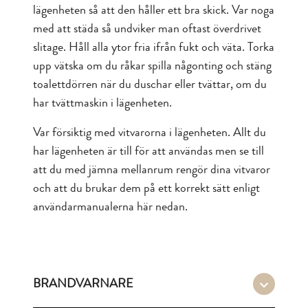
lägenheten så att den håller ett bra skick. Var noga
med att städa så undviker man oftast överdrivet
slitage. Håll alla ytor fria ifrån fukt och väta. Torka
upp vätska om du råkar spilla någonting och stäng
toalettdörren när du duschar eller tvättar, om du
har tvättmaskin i lägenheten.
Var försiktig med vitvarorna i lägenheten. Allt du
har lägenheten är till för att användas men se till
att du med jämna mellanrum rengör dina vitvaror
och att du brukar dem på ett korrekt sätt enligt
användarmanualerna här nedan.
BRANDVARNARE