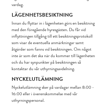
vardag.
LÄGENHETSBESIKTNING
Innan du flyttar in i lägenheten görs en besiktning
med den föregående hyresgästen. Du får vid
inflyttningen tillgång till ett besiktningsprotokoll
som visar de eventuella anmärkningar samt
åtgärder som fanns vid besiktningen. Om något
inte är som det ska när du kommer till lägenheten
och du har synpunkter på besiktningen så
kontaktar du vår uthyrningsavdelning.
NYCKELUTLÄMNING
Nyckelutlämning sker på vardagar mellan 8:00 -
16:00 eller i överenskommelse med vår
uthyrningspersonal.