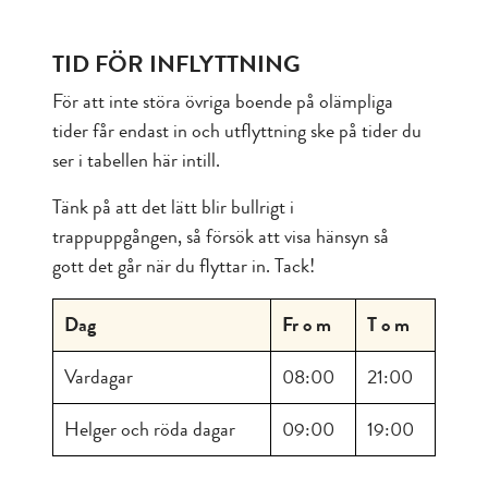
TID FÖR INFLYTTNING
För att inte störa övriga boende på olämpliga
tider får endast in och utflyttning ske på tider du
ser i tabellen här intill.
Tänk på att det lätt blir bullrigt i
trappuppgången, så försök att visa hänsyn så
gott det går när du flyttar in. Tack!
Dag
Fr o m
T o m
Vardagar
08:00
21:00
Helger och röda dagar
09:00
19:00