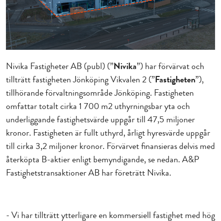
Nivika Fastigheter AB (publ) (”
Nivika
”) har förvärvat och
tillträtt fastigheten Jönköping Vikvalen 2 (”
Fastigheten
”),
tillhörande förvaltningsområde Jönköping. Fastigheten
omfattar totalt cirka 1 700 m
2
uthyrningsbar yta och
underliggande fastighetsvärde uppgår till 47,5 miljoner
kronor. Fastigheten är fullt uthyrd, årligt hyresvärde uppgår
till cirka 3,2 miljoner kronor. Förvärvet finansieras delvis med
återköpta B-aktier enligt bemyndigande, se nedan.
A&P
Fastighetstransaktioner AB har företrätt Nivika.
- Vi har tillträtt ytterligare en kommersiell fastighet med hög