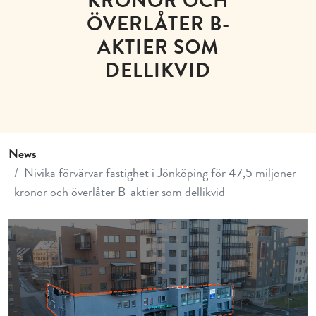
KRONOR OCH
ÖVERLÅTER B-
AKTIER SOM
DELLIKVID
News
Nivika förvärvar fastighet i Jönköping för 47,5 miljoner
kronor och överlåter B-aktier som dellikvid