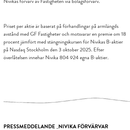
Nivikas förvärv av Fastigheten via bolagsförvärv.
Priset per aktie är baserat på förhandlingar på armlängds
avstånd med GF Fastigheter och motsvarar en premie om 18
procent jämfört med stängningskursen för Nivikas B-aktier
på Nasdaq Stockholm den 3 oktober 2025. Efter
överlåtelsen innehar Nivika 804 924 egna B-aktier.
PRESSMEDDELANDE _NIVIKA FÖRVÄRVAR