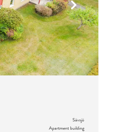
Next
Sävsjö
Apartment building