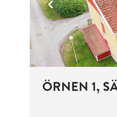
Previous
ÖRNEN 1, S