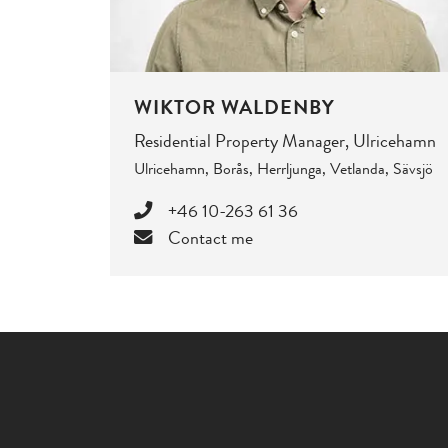
WIKTOR WALDENBY
Residential Property Manager, Ulricehamn
Ulricehamn, Borås, Herrljunga, Vetlanda, Sävsjö
+46 10-263 61 36
Contact me