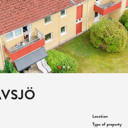
ÄVSJÖ
Location
Type of property