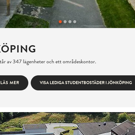
KÖPING
tår av 347 lägenheter och ett områdeskontor.
LÄS MER
VISA LEDIGA STUDENTBOSTÄDER I JÖNKÖPING