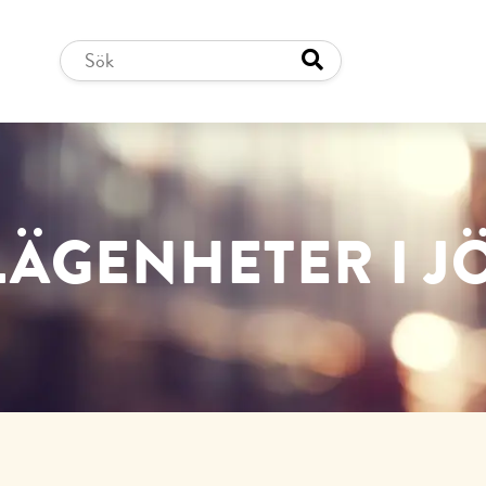
ÄGENHETER I 