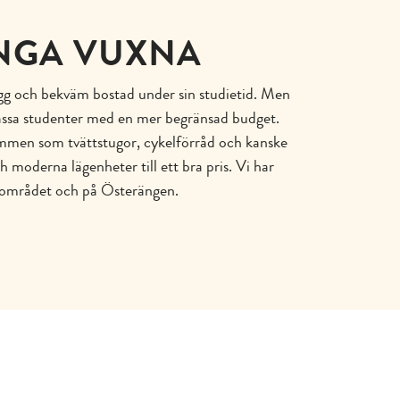
NGA VUXNA
ygg och bekväm bostad under sin studietid. Men
 passa studenter med en mer begränsad budget.
ymmen som tvättstugor, cykelförråd och kanske
moderna lägenheter till ett bra pris. Vi har
-området och på Österängen.