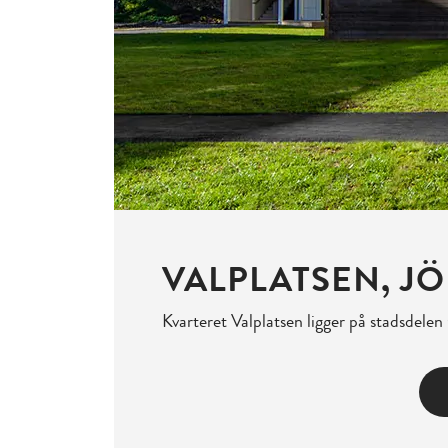
VALPLATSEN, J
Kvarteret Valplatsen ligger på stadsdel