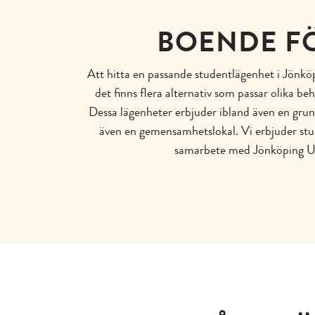
BOENDE F
Att hitta en passande studentlägenhet i Jönkö
det finns flera alternativ som passar olika 
Dessa lägenheter erbjuder ibland även en gru
även en gemensamhetslokal. Vi erbjuder stud
samarbete med Jönköping Un