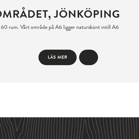
-OMRÅDET, JÖNKÖPING
 60 rum. Vårt område på A6 ligger naturskönt intill A6
LÄS MER