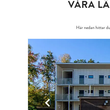
VÅRA L
Här nedan hittar du
Previous