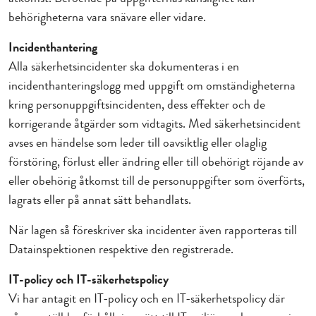
behörigheterna vara snävare eller vidare.
Incidenthantering
Alla säkerhetsincidenter ska dokumenteras i en
incidenthanteringslogg med uppgift om omständigheterna
kring personuppgiftsincidenten, dess effekter och de
korrigerande åtgärder som vidtagits. Med säkerhetsincident
avses en händelse som leder till oavsiktlig eller olaglig
förstöring, förlust eller ändring eller till obehörigt röjande av
eller obehörig åtkomst till de personuppgifter som överförts,
lagrats eller på annat sätt behandlats.
När lagen så föreskriver ska incidenter även rapporteras till
Datainspektionen respektive den registrerade.
IT-policy och IT-säkerhetspolicy
Vi har antagit en IT-policy och en IT-säkerhetspolicy där