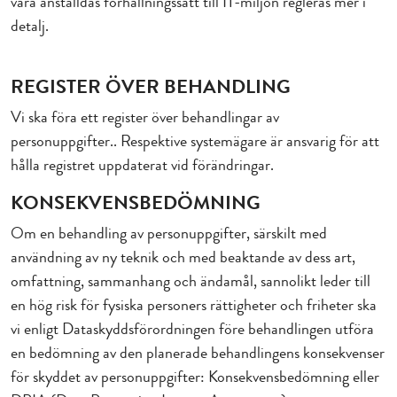
våra anställdas förhållningssätt till IT-miljön regleras mer i
detalj.
REGISTER ÖVER BEHANDLING
Vi ska föra ett register över behandlingar av
personuppgifter.. Respektive systemägare är ansvarig för att
hålla registret uppdaterat vid förändringar.
KONSEKVENSBEDÖMNING
Om en behandling av personuppgifter, särskilt med
användning av ny teknik och med beaktande av dess art,
omfattning, sammanhang och ändamål, sannolikt leder till
en hög risk för fysiska personers rättigheter och friheter ska
vi enligt Dataskyddsförordningen före behandlingen utföra
en bedömning av den planerade behandlingens konsekvenser
för skyddet av personuppgifter: Konsekvensbedömning eller