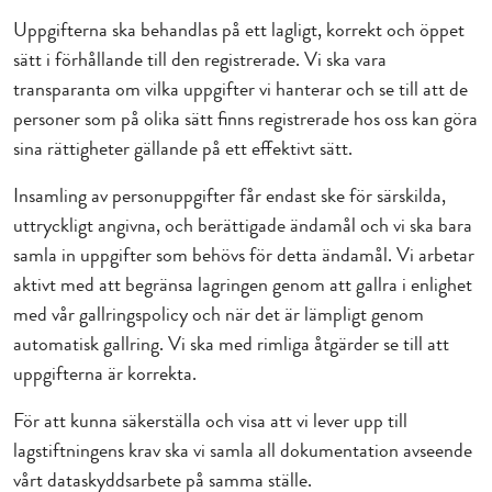
Uppgifterna ska behandlas på ett lagligt, korrekt och öppet
sätt i förhållande till den registrerade. Vi ska vara
transparanta om vilka uppgifter vi hanterar och se till att de
personer som på olika sätt finns registrerade hos oss kan göra
sina rättigheter gällande på ett effektivt sätt.
Insamling av personuppgifter får endast ske för särskilda,
uttryckligt angivna, och berättigade ändamål och vi ska bara
samla in uppgifter som behövs för detta ändamål. Vi arbetar
aktivt med att begränsa lagringen genom att gallra i enlighet
med vår gallringspolicy och när det är lämpligt genom
automatisk gallring. Vi ska med rimliga åtgärder se till att
uppgifterna är korrekta.
För att kunna säkerställa och visa att vi lever upp till
lagstiftningens krav ska vi samla all dokumentation avseende
vårt dataskyddsarbete på samma ställe.