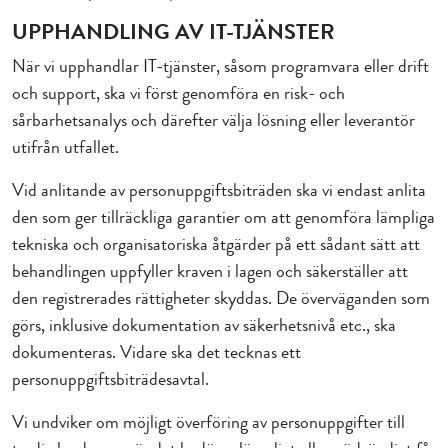
UPPHANDLING AV IT-TJÄNSTER
När vi upphandlar IT-tjänster, såsom programvara eller drift
och support, ska vi först genomföra en risk- och
sårbarhetsanalys och därefter välja lösning eller leverantör
utifrån utfallet.
Vid anlitande av personuppgiftsbiträden ska vi endast anlita
den som ger tillräckliga garantier om att genomföra lämpliga
tekniska och organisatoriska åtgärder på ett sådant sätt att
behandlingen uppfyller kraven i lagen och säkerställer att
den registrerades rättigheter skyddas. De överväganden som
görs, inklusive dokumentation av säkerhetsnivå etc., ska
dokumenteras. Vidare ska det tecknas ett
personuppgiftsbiträdesavtal.
Vi undviker om möjligt överföring av personuppgifter till