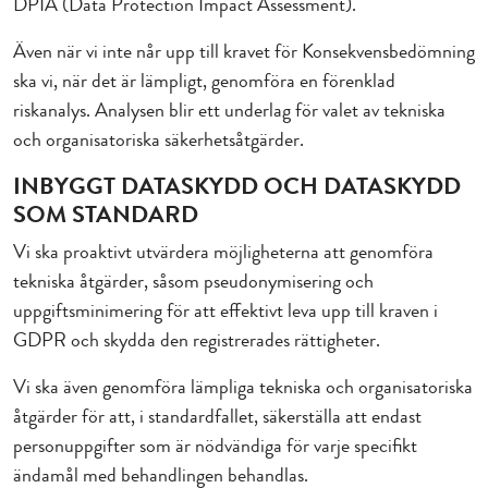
DPIA (Data Protection Impact Assessment).
Även när vi inte når upp till kravet för Konsekvensbedömning
ska vi, när det är lämpligt, genomföra en förenklad
riskanalys. Analysen blir ett underlag för valet av tekniska
och organisatoriska säkerhetsåtgärder.
INBYGGT DATASKYDD OCH DATASKYDD
SOM STANDARD
Vi ska proaktivt utvärdera möjligheterna att genomföra
tekniska åtgärder, såsom pseudonymisering och
uppgiftsminimering för att effektivt leva upp till kraven i
GDPR och skydda den registrerades rättigheter.
Vi ska även genomföra lämpliga tekniska och organisatoriska
åtgärder för att, i standardfallet, säkerställa att endast
personuppgifter som är nödvändiga för varje specifikt
ändamål med behandlingen behandlas.