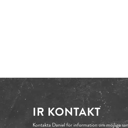
IR KONTAKT
Kontakta Daniel för information om möjliga sam