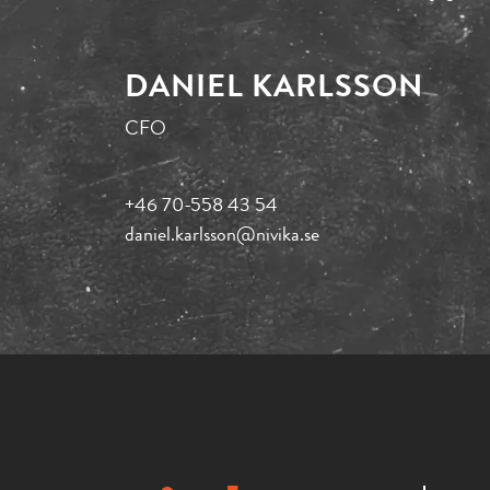
DANIEL KARLSSON
CFO
+46 70-558 43 54
daniel.karlsson@nivika.se