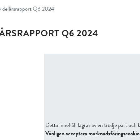
v delårsrapport Q6 2024
ÅRSRAPPORT Q6 2024
Detta innehåll lagras av en tredje part oc
Vänligen acceptera marknadsföringscookies f