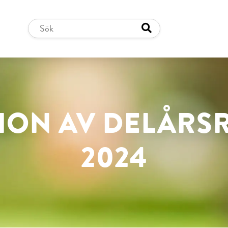
ION AV DELÅRS
2024