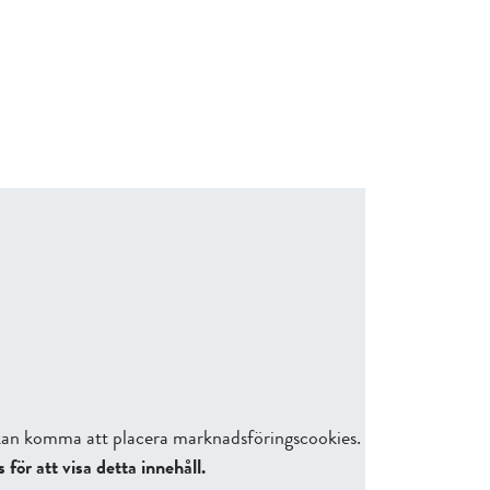
h kan komma att placera marknadsföringscookies.
ör att visa detta innehåll.