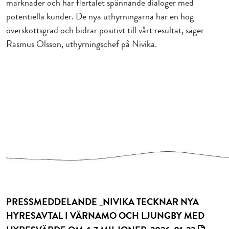
marknader och har flertalet spännande dialoger med
potentiella kunder. De nya uthyrningarna har en hög
överskottsgrad och bidrar positivt till vårt resultat, säger
Rasmus Olsson, uthyrningschef på Nivika.
PRESSMEDDELANDE _NIVIKA TECKNAR NYA
HYRESAVTAL I VÄRNAMO OCH LJUNGBY MED