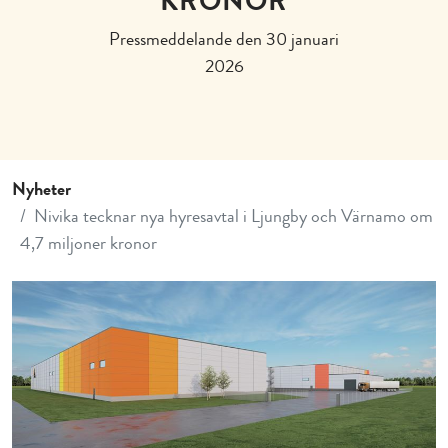
KRONOR
Pressmeddelande den 30 januari
2026
Nyheter
Nivika tecknar nya hyresavtal i Ljungby och Värnamo om
4,7 miljoner kronor