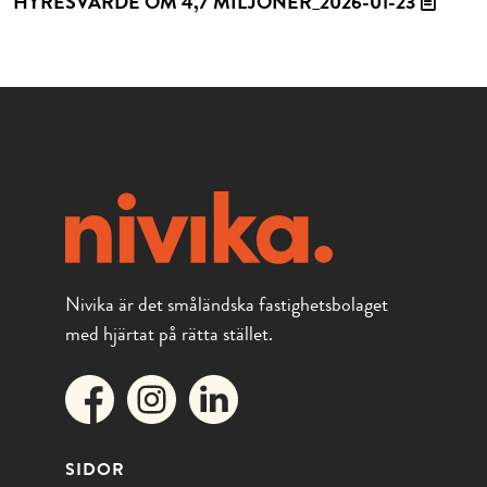
HYRESVÄRDE OM 4,7 MILJONER_2026-01-23
Nivika är det småländska fastighetsbolaget
med hjärtat på rätta stället.
SIDOR