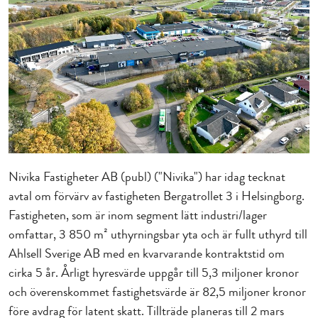
Nivika Fastigheter AB (publ) ("Nivika") har idag tecknat
avtal om förvärv av fastigheten Bergatrollet 3 i Helsingborg.
Fastigheten, som är inom segment lätt industri/lager
omfattar, 3
850 m² uthyrningsbar yta och är fullt uthyrd till
Ahlsell Sverige AB med en kvarvarande kontraktstid om
cirka 5 år. Årligt hyresvärde uppgår till 5,3 miljoner kronor
och överenskommet fastighetsvärde är 82,5 miljoner kronor
före avdrag för latent skatt. Tillträde planeras till 2 mars