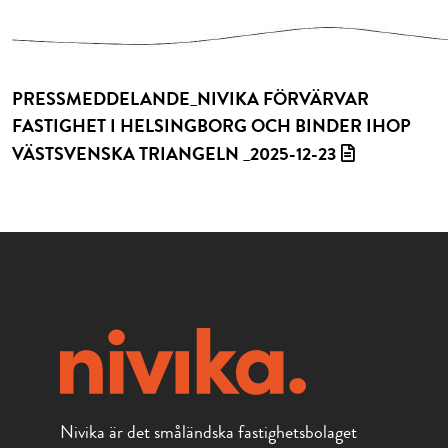
PRESSMEDDELANDE_NIVIKA FÖRVÄRVAR
FASTIGHET I HELSINGBORG OCH BINDER IHOP
VÄSTSVENSKA TRIANGELN _2025-12-23
Nivika är det småländska fastighetsbolaget