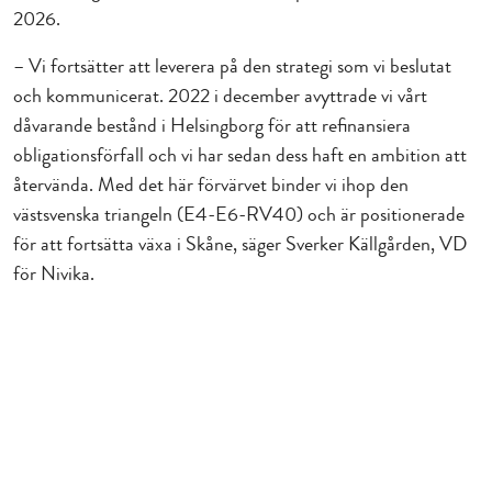
2026.
–
Vi fortsätter att leverera på den strategi som vi beslutat
och kommunicerat. 2022 i december avyttrade vi vårt
dåvarande bestånd i Helsingborg för att refinansiera
obligationsförfall och vi har sedan dess haft en ambition att
återvända. Med det här förvärvet binder vi ihop den
västsvenska triangeln (E4-E6-RV40) och är positionerade
för att fortsätta växa i Skåne, säger Sverker Källgården, VD
för Nivika.