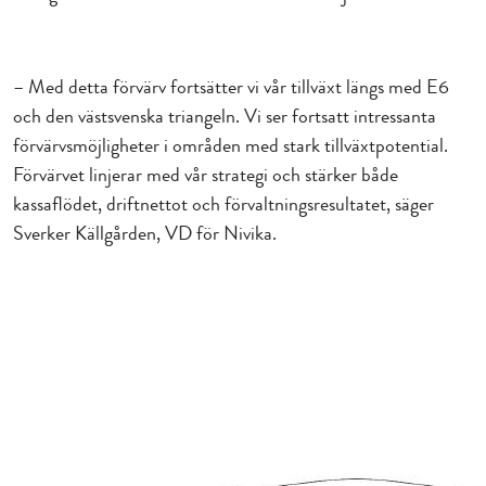
– Med detta förvärv fortsätter vi vår tillväxt längs med E6
och den västsvenska triangeln. Vi ser fortsatt intressanta
förvärvsmöjligheter i områden med stark tillväxtpotential.
Förvärvet linjerar med vår strategi och stärker både
kassaflödet, driftnettot och förvaltningsresultatet, säger
Sverker Källgården, VD för Nivika.