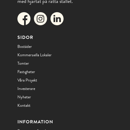
med hjärtat på rätta stället.
SIDOR
Bostäder
Kommersiella Lokaler
Tomter
Fastigheter
Våra Projekt
Investerare
Nyheter
Kontakt
INFORMATION