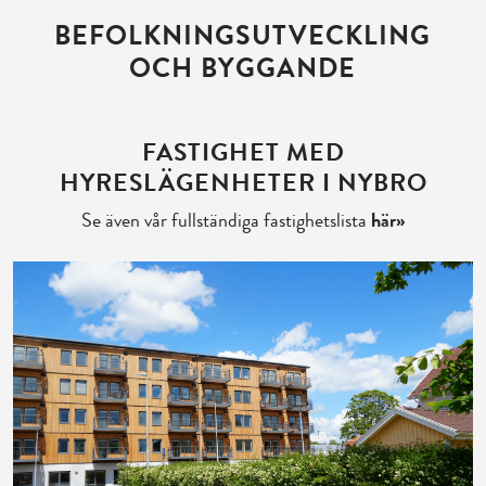
BEFOLKNINGSUTVECKLING
OCH BYGGANDE
FASTIGHET MED
HYRESLÄGENHETER I NYBRO
Se även vår fullständiga fastighetslista
här»