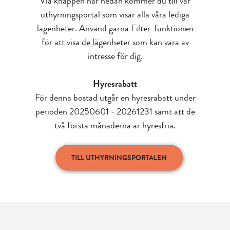
Via knappen här nedan kommer du till vår
uthyrningsportal som visar alla våra lediga
lägenheter. Använd gärna Filter-funktionen
för att visa de lägenheter som kan vara av
intresse för dig.
Hyresrabatt
För denna bostad utgår en hyresrabatt under
perioden 20250601 - 20261231 samt att de
två första månaderna är hyresfria.
TILL UTHYRNINGSPORTALEN