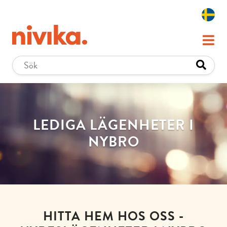
LEDIGA LÄGENHETER I
NYBRO
HITTA HEM HOS OSS -