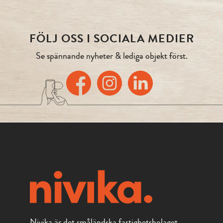
FÖLJ OSS I SOCIALA MEDIER
Se spännande nyheter & lediga objekt först.
Nivika är det småländska fastighetsbolaget