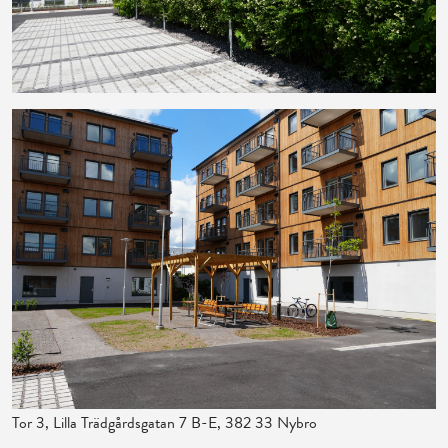
Tor 3, Lilla Trädgårdsgatan 7 B-E, 382 33 Nybro