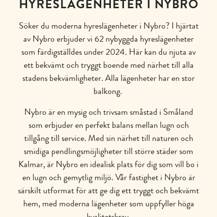
HYRESLÄGENHETER I NYBRO
Söker du moderna hyreslägenheter i Nybro? I hjärtat
av Nybro erbjuder vi 62 nybyggda hyreslägenheter
som färdigställdes under 2024. Här kan du njuta av
ett bekvämt och tryggt boende med närhet till alla
stadens bekvämligheter. Alla lägenheter har en stor
balkong.
Nybro är en mysig och trivsam småstad i Småland
som erbjuder en perfekt balans mellan lugn och
tillgång till service. Med sin närhet till naturen och
smidiga pendlingsmöjligheter till större städer som
Kalmar, är Nybro en idealisk plats för dig som vill bo i
en lugn och gemytlig miljö. Vår fastighet i Nybro är
särskilt utformat för att ge dig ett tryggt och bekvämt
hem, med moderna lägenheter som uppfyller höga
kvalitetskrav.