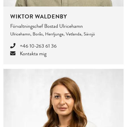
WIKTOR WALDENBY
Förvaltningschef Bostad Ulricehamn
Ulricehamn, Borås, Herrljunga, Vetlanda, Sävsjö
+46 10-263 61 36
Kontakta mig