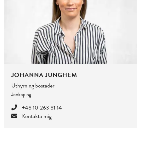
JOHANNA JUNGHEM
Uthyrning bostäder
Jönköping
+46 10-263 61 14
Kontakta mig