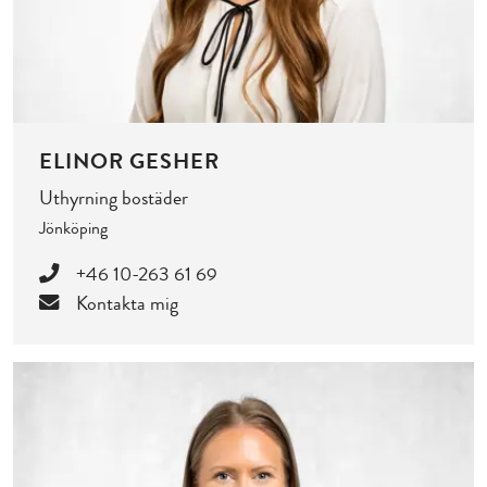
ELINOR GESHER
Uthyrning bostäder
Jönköping
+46 10-263 61 69
Kontakta mig