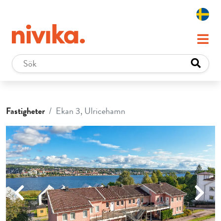
Fastigheter
Ekan 3, Ulricehamn
Previous
Next