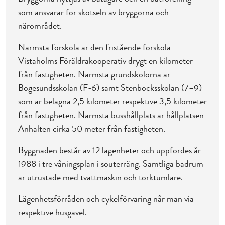
som ansvarar för skötseln av bryggorna och
närområdet.
Närmsta förskola är den fristående förskola
Vistaholms Föräldrakooperativ drygt en kilometer
från fastigheten. Närmsta grundskolorna är
Bogesundsskolan (F-6) samt Stenbocksskolan (7–9)
som är belägna 2,5 kilometer respektive 3,5 kilometer
från fastigheten. Närmsta busshållplats är hållplatsen
Anhalten cirka 50 meter från fastigheten.
Byggnaden består av 12 lägenheter och uppfördes år
1988 i tre våningsplan i souterräng. Samtliga badrum
är utrustade med tvättmaskin och torktumlare.
Lägenhetsförråden och cykelförvaring når man via
respektive husgavel.