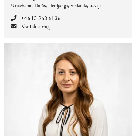
Ulricehamn, Borås, Herrljunga, Vetlanda, Sävsjö
+46 10-263 61 36
Kontakta mig