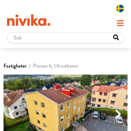
Fastigheter
Pionen 6, Ulricehamn
Previous
Next