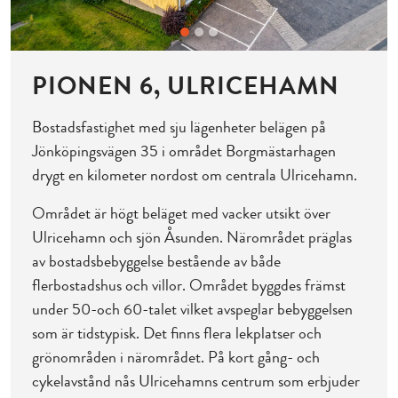
PIONEN 6, ULRICEHAMN
Bostadsfastighet med sju lägenheter belägen på
Jönköpingsvägen 35 i området Borgmästarhagen
drygt en kilometer nordost om centrala Ulricehamn.
Området är högt beläget med vacker utsikt över
Ulricehamn och sjön Åsunden. Närområdet präglas
av bostadsbebyggelse bestående av både
flerbostadshus och villor. Området byggdes främst
under 50-och 60-talet vilket avspeglar bebyggelsen
som är tidstypisk. Det finns flera lekplatser och
grönområden i närområdet. På kort gång- och
cykelavstånd nås Ulricehamns centrum som erbjuder