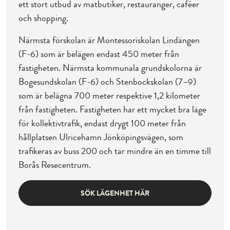
ett stort utbud av matbutiker, restauranger, caféer
och shopping.
Närmsta förskolan är Montessoriskolan Lindängen
(F-6) som är belägen endast 450 meter från
fastigheten. Närmsta kommunala grundskolorna är
Bogesundskolan (F-6) och Stenbockskolan (7–9)
som är belägna 700 meter respektive 1,2 kilometer
från fastigheten. Fastigheten har ett mycket bra läge
för kollektivtrafik, endast drygt 100 meter från
hållplatsen Ulricehamn Jönköpingsvägen, som
trafikeras av buss 200 och tar mindre än en timme till
Borås Resecentrum.
SÖK LÄGENHET HÄR