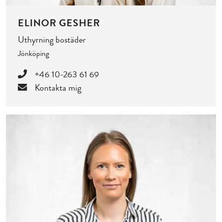
ELINOR GESHER
Uthyrning bostäder
Jönköping
+46 10-263 61 69
Kontakta mig