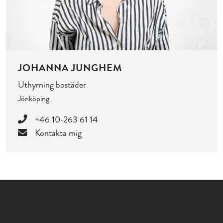
JOHANNA JUNGHEM
Uthyrning bostäder
Jönköping
+46 10-263 61 14
Kontakta mig