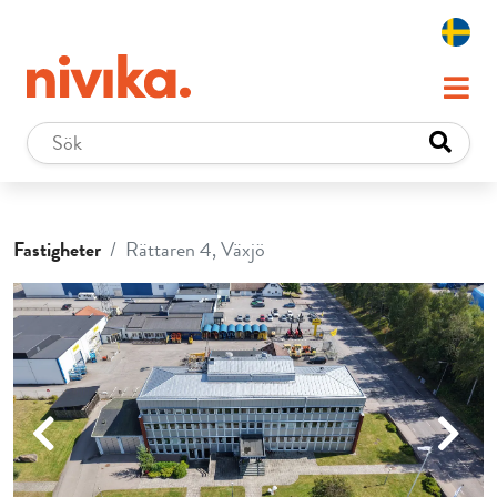
Fastigheter
Rättaren 4, Växjö
Previous
Next