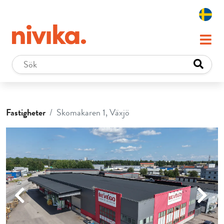
Fastigheter
Skomakaren 1, Växjö
Previous
Next