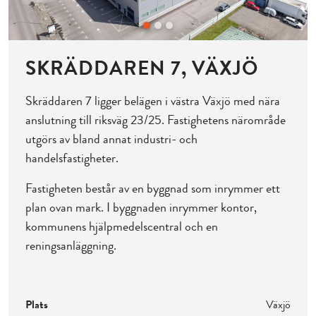
SKRÄDDAREN 7, VÄXJÖ
Skräddaren 7 ligger belägen i västra Växjö med nära
anslutning till riksväg 23/25. Fastighetens närområde
utgörs av bland annat industri- och
handelsfastigheter.
Fastigheten består av en byggnad som inrymmer ett
plan ovan mark. I byggnaden inrymmer kontor,
kommunens hjälpmedelscentral och en
reningsanläggning.
Plats
Växjö