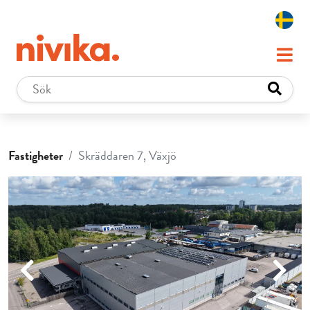
Fastigheter
Skräddaren 7, Växjö
Previous
Next